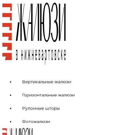
Перейти
к
содержимому
Вертикальные жалюзи
Горизонтальные жалюзи
Рулонные шторы
Фотожалюзи