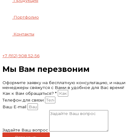
Продукция
Портфолио
Контакты
+7 (912) 908 52-56
Мы Вам перезвоним
Оформите заявку на бесплатную консультацию, и наши
менеджеры свяжутся с Вами в удобное для Вас время!
Как к Вам обращаться? *
Телефон для связи
Ваш E-mail
Задайте Ваш вопрос