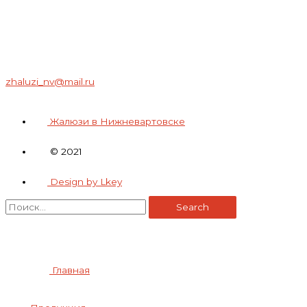
zhaluzi_nv@mail.ru
Жалюзи в Нижневартовске
© 2021
Design by Lkey
Search
Главная