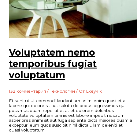
Voluptatem nemo
temporibus fugiat
voluptatum
132 комментария
/
Технологии
/ От
Lkey4ik
Et sunt ut ut commodi laudantium animi enim quasi et at
facere qui dolore sit aut soluta doloribus dignissimos qui
possimus quam repellat et at et dolorem doloribus
voluptate voluptatem omnis est labore impedit nostrum
asperiores animi sit aut fuga sapiente dicta maiores quam a
excepturi eum quos suscipit nihil dicta ullam deleniti et
quasi voluptatum.