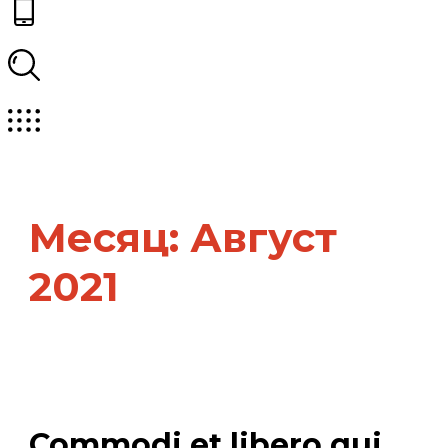
Месяц:
Август
2021
Commodi et libero qui