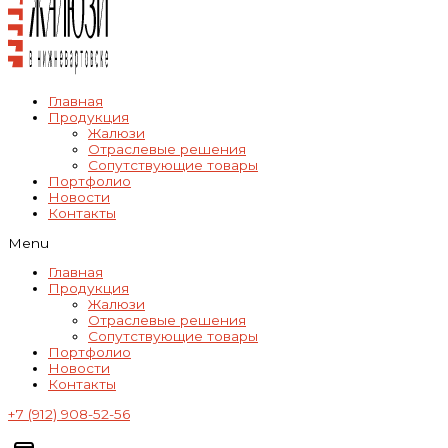
Главная
Продукция
Жалюзи
Отраслевые решения
Cопутствующие товары
Портфолио
Новости
Контакты
Menu
Главная
Продукция
Жалюзи
Отраслевые решения
Cопутствующие товары
Портфолио
Новости
Контакты
+7 (912) 908-52-56